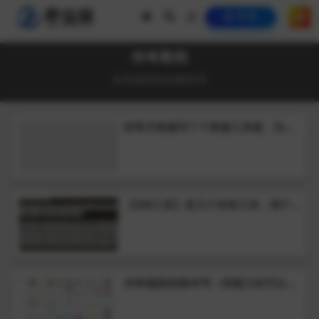
登录
传奇教程
传奇端游架设教程等
经常开群服写了个群服工具箱，功能
超多，开服必备
【GM工具】发几个传奇工具，我个
人也在使用
传奇端游坐骑48号（有能力的可以自
己制作成其他游戏的素材）